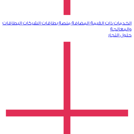
الخدمات ذات القيمة المضافة
منصة بطاقات الشركات
البطاقات
والمعالجة
حلول التجار