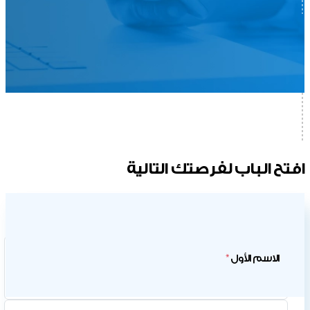
افتح الباب لفرصتك التالية
هل أنت عميل حالي؟
اضغط هنا
*
الاسم الأول 