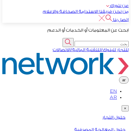
عن نتورك
من نحن
فريقنا
الاستدامة
الصحافة والإعلام
اتصل بنا
ابحث عن المعلومات أو الخدمات أو الدعم
للتجار
للبنوك/للتقنية المالية/الاتصالات
ar
EN
AR
×
حلول التجار
حلول المعالجة المصرفية