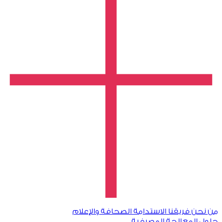
من نحن
فريقنا
الاستدامة
الصحافة والإعلام
حلول المعالجة المصرفية