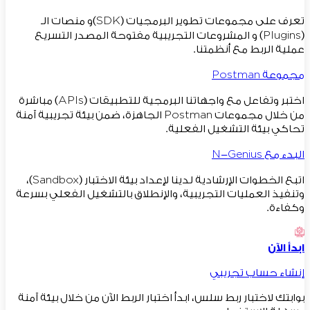
تعرف على مجموعات تطوير البرمجيات (SDK)و منصات الـ
(Plugins) و المشروعات التجريبية مفتوحة المصدر التسريع
عملية الربط مع أنظمتنا.
مجموعة Postman
اختبر وتفاعل مع واجهاتنا البرمجية للتطبيقات (APIs) مباشرة
من خلال مجموعات Postman الجاهزة، ضمن بيئة تجريبية آمنة
تحاكي بيئة التشغيل الفعلية.
البدء مع N-Genius
اتبع الخطوات الإرشادية لدينا لإعداد بيئة الاختبار (Sandbox)،
وتنفيذ العمليات التجريبية، والإنطلاق بالتشغيل الفعلي بسرعة
وكفاءة.
ابدأ الآن
إنشاء حساب تجريبي
بوابتك لاختبار ربط سلس، ابدأ اختبار الربط الآن من خلال بيئة آمنة