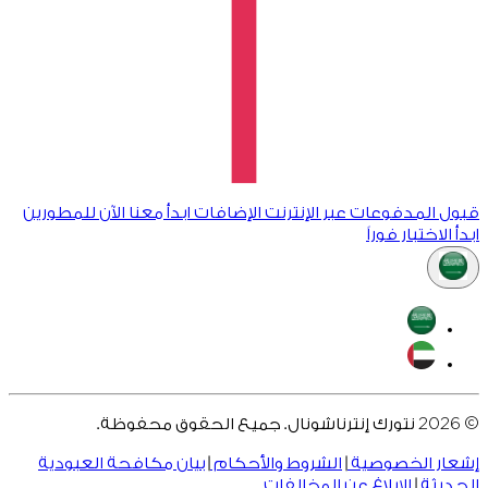
قبول المدفوعات عبر الإنترنت
الإضافات
ابدأ معنا الآن
للمطورين
ابدأ الاختبار فوراً
2026
©
نتورك إنترناشونال. جميع الحقوق محفوظة.
إشعار الخصوصية
|
الشروط والأحكام
|
بيان مكافحة العبودية
الحديثة
|
الإبلاغ عن المخالفات