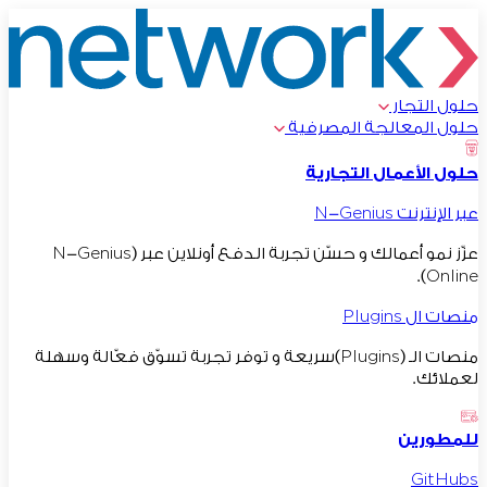
حلول التجار
حلول المعالجة المصرفية
حلول الأعمال التجارية
عبر الإنترنت N-Genius
عزّز نمو أعمالك و حسّن تجربة الدفع أونلاين عبر (N-Genius
Online).
منصات ال Plugins
منصات الـ (Plugins)سريعة و توفر تجربة تسوّق فعّالة وسهلة
لعملائك.
للمطورين
GitHubs