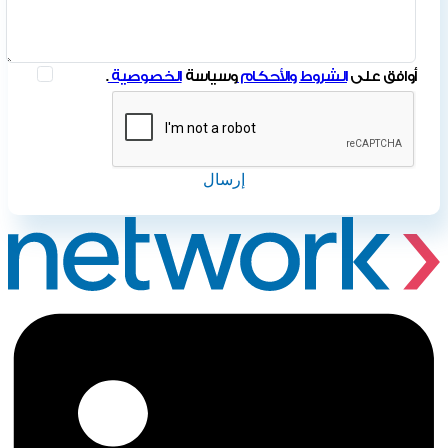
أوافق على
الشروط والأحكام
وسياسة
الخصوصية
.
إرسال