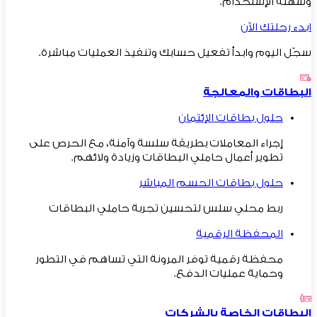
وسهلة الإستخدام.
ابدء رحلتك الآن
سجّل اليوم وابدأ تفعيل حسابك وتنفيذ العمليات مباشرة.
البطاقات والمعالجة
حلول بطاقات الإئتمان
إجراء المعاملات بطريقة سلسة وآمنة، مع الحرص على
تطوير أعمال حاملي البطاقات وزيادة ولائهم.
حلول بطاقات الحسم المباشر
ربط محلي سلس لتحسين تجربة حاملي البطاقات
المحفظة الرقمية
محفظة رقمية توفر المرونة التي تساهم في التطور
وحماية عمليات الدفع.
البطاقات الخاصة بالشركات